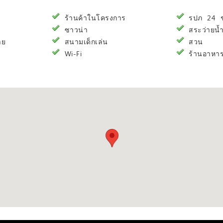
ร้านค้าในโครงการ
รปภ 24 ชั
ซาวน่า
สระว่ายน้
าย
สนามเด็กเล่น
สวน
Wi-Fi
ร้านอาหา