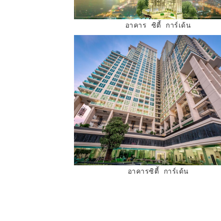
อาคาร ซิตี้ การ์เด้น
อาคารซิตี้ การ์เด้น