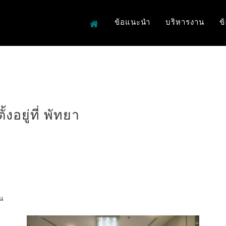
ข้อแนะนำ
บริหารงาน
ข
งอยู่ที่ พัทยา
้น