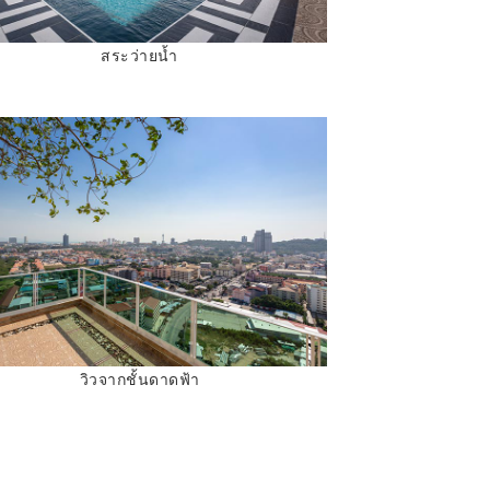
สระว่ายน้ำ
วิวจากชั้นดาดฟ้า