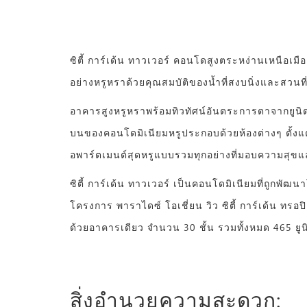
ซิตี้ การ์เด้น ทาวเวอร์ คอนโดสูงตระหง่านเหนือ
อย่างหรูหราด้วยคุณสมบัติของน้ำที่สงบนิ่งและสวนที
อาคารสูงหรูหราพร้อมทิวทัศน์อันตระการตาจากยูนิตที่
บนของคอนโดมิเนียมหรูประกอบด้วยห้องต่างๆ ตั้งแ
อพาร์ตเมนต์สุดหรูแบบรวมทุกอย่างที่มอบความสุขแล
ซิตี้ การ์เด้น ทาวเวอร์ เป็นคอนโดมิเนียมที่ถูกพัฒ
โครงการ พาราไดซ์ โอเชี่ยน วิว ซิตี้ การ์เด้น ทรอ
ด้วยอาคารเดียว จำนวน 30 ชั้น รวมทั้งหมด 465 ยูน
สิ่งอำนวยความสะดวก: