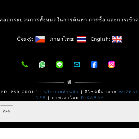
อดกระบวนการทั้งหมดในการค้นหา การซื้อ และการเข้าค
Český:
ภาษาไทย:
English:
VED. PSR GROUP |
| ดีไซด์นี้มาจาก
นโยบายส่วนตัว
WIZEST
| ภาพเงาโดย
DEE
PIXABAY