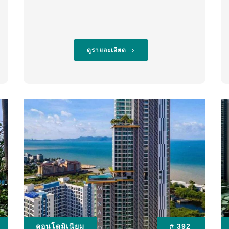
ดูรายละเอียด
คอนโดมิเนียม
# 392