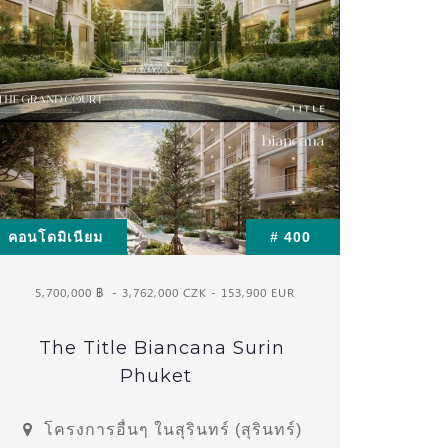
คอนโดมิเนียม
# 400
5,700,000 ฿
- 3,762,000 CZK - 153,900 EUR
The Title Biancana Surin
Phuket
โครงการอื่นๆ ในสุรินทร์ (สุรินทร์)