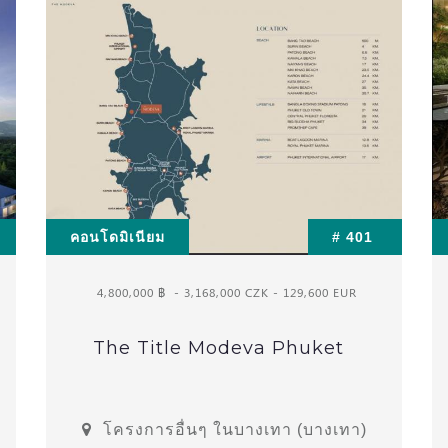
คอนโดมิเนียม
# 401
4,800,000 ฿
- 3,168,000 CZK - 129,600 EUR
The Title Modeva Phuket
โครงการอื่นๆ ในบางเทา (บางเทา)