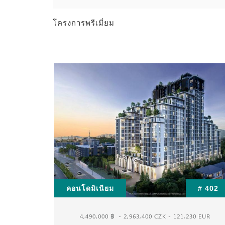
โครงการพรีเมี่ยม
# 398
คอนโดมิเนียม
# 402
00 EUR
4,490,000 ฿
- 2,963,400 CZK - 121,230 EUR