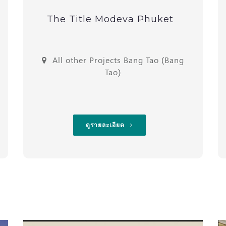
The Title Modeva Phuket
All other Projects Bang Tao (Bang
Tao)
ดูรายละเอียด