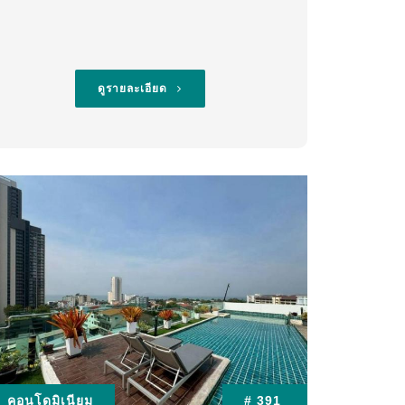
ดูรายละเอียด
คอนโดมิเนียม
# 391