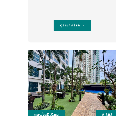
ดูรายละเอียด
คอนโดมิเนียม
# 393