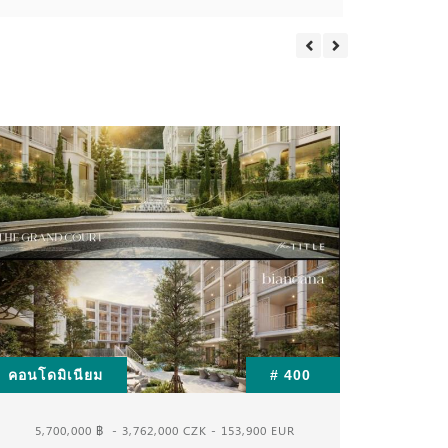
คอนโดมิเนียม
# 400
คอนโดม
5,700,000 ฿
- 3,762,000 CZK - 153,900 EUR
1,